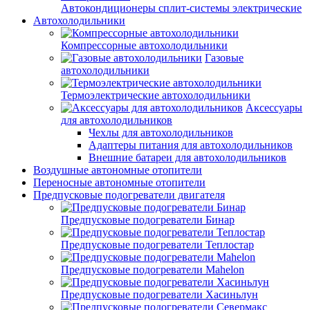
Автокондиционеры сплит-системы электрические
Автохолодильники
Компрессорные автохолодильники
Газовые
автохолодильники
Термоэлектрические автохолодильники
Аксессуары
для автохолодильников
Чехлы для автохолодильников
Адаптеры питания для автохолодильников
Внешние батареи для автохолодильников
Воздушные автономные отопители
Переносные автономные отопители
Предпусковые подогреватели двигателя
Предпусковые подогреватели Бинар
Предпусковые подогреватели Теплостар
Предпусковые подогреватели Mahelon
Предпусковые подогреватели Хасиньлун