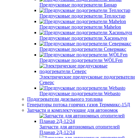
Предпусковые подогреватели Бинар
Предпусковые подогреватели Теплостар
Предпусковые подогреватели Mahelon
Предпусковые подогреватели Хасиньлун
Предпусковые подогреватели Севермакс
Предпусковые подогреватели WÖLFen
Электрические предпусковые подогреватели
Северс
Предпусковые подогреватели Webasto
Подогреватели дизельного топлива
Генераторы потока горячих газов Терммикс-15Д
Запчасти и комплектующие для автономок
Запчасти для автономных отопителей
Планар 2Д-12/24