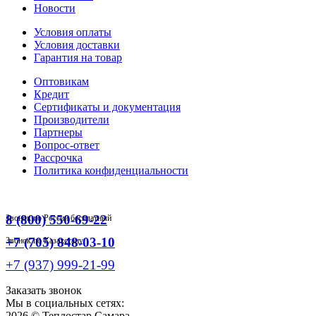
Новости
Условия оплаты
Условия доставки
Гарантия на товар
Оптовикам
Кредит
Сертификаты и документация
Производители
Партнеры
Вопрос-ответ
Рассрочка
Политика конфиденциальности
8 (800) 550-69-22
Звонок по России бесплатный
+7 (705) 848-03-10
Звонок по Казахстану
+7 (937) 999-21-99
Заказать звонок
Мы в социальных сетях:
2026 ©
Теплостар Самара