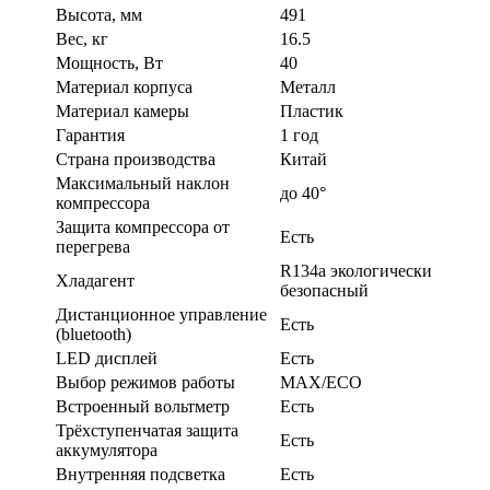
Высота, мм
491
Вес, кг
16.5
Мощность, Вт
40
Материал корпуса
Металл
Материал камеры
Пластик
Гарантия
1 год
Страна производства
Китай
Максимальный наклон
до 40°
компрессора
Защита компрессора от
Есть
перегрева
R134a экологически
Хладагент
безопасный
Дистанционное управление
Есть
(bluetooth)
LED дисплей
Есть
Выбор режимов работы
MAX/ECO
Встроенный вольтметр
Есть
Трёхступенчатая защита
Есть
аккумулятора
Внутренняя подсветка
Есть