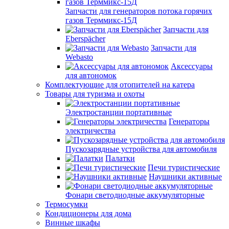
Запчасти для генераторов потока горячих
газов Терммикс-15Д
Запчасти для
Eberspächer
Запчасти для
Webasto
Аксессуары
для автономок
Комплектующие для отопителей на катера
Товары для туризма и охоты
Электростанции портативные
Генераторы
электричества
Пускозарядные устройства для автомобиля
Палатки
Печи туристические
Наушники активные
Фонари светодиодные аккумуляторные
Термосумки
Кондиционеры для дома
Винные шкафы