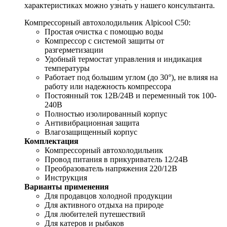
характеристиках можно узнать у нашего консультанта.
Компрессорный автохолодильник Alpicool C50:
Простая очистка с помощью воды
Компрессор с системой защиты от
разгерметизации
Удобный термостат управления и индикация
температуры
Работает под большим углом (до 30°), не влияя на
работу или надежность компрессора
Постоянный ток 12В/24В и переменный ток 100-
240В
Полностью изолированный корпус
Антивибрационная защита
Влагозащищенный корпус
Комплектация
Компрессорный автохолодильник
Провод питания в прикуриватель 12/24В
Преобразователь напряжения 220/12В
Инструкция
Варианты применения
Для продавцов холодной продукции
Для активного отдыха на природе
Для любителей путешествий
Для катеров и рыбаков