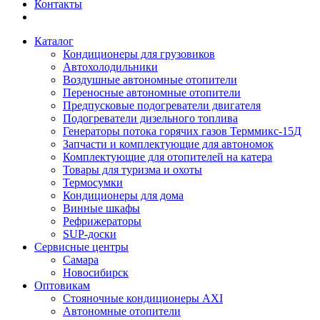
Контакты
Каталог
Кондиционеры для грузовиков
Автохолодильники
Воздушные автономные отопители
Переносные автономные отопители
Предпусковые подогреватели двигателя
Подогреватели дизельного топлива
Генераторы потока горячих газов Терммикс-15Д
Запчасти и комплектующие для автономок
Комплектующие для отопителей на катера
Товары для туризма и охоты
Термосумки
Кондиционеры для дома
Винные шкафы
Рефрижераторы
SUP-доски
Сервисные центры
Самара
Новосибирск
Оптовикам
Стояночные кондиционеры AXI
Автономные отопители