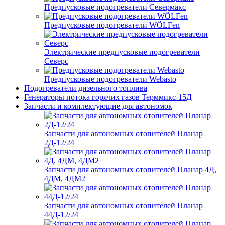
Предпусковые подогреватели Севермакс
Предпусковые подогреватели WÖLFen
Электрические предпусковые подогреватели
Северс
Предпусковые подогреватели Webasto
Подогреватели дизельного топлива
Генераторы потока горячих газов Терммикс-15Д
Запчасти и комплектующие для автономок
Запчасти для автономных отопителей Планар
2Д-12/24
Запчасти для автономных отопителей Планар 4Д,
4ДМ, 4ДМ2
Запчасти для автономных отопителей Планар
44Д-12/24