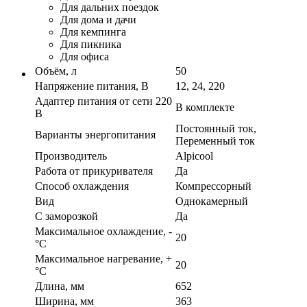
Для дальних поездок
Для дома и дачи
Для кемпинга
Для пикника
Для офиса
Объём, л
50
Напряжение питания, В
12, 24, 220
Адаптер питания от сети 220
В комплекте
В
Постоянный ток,
Варианты энергопитания
Переменный ток
Производитель
Alpicool
Работа от прикуривателя
Да
Способ охлаждения
Компрессорный
Вид
Однокамерный
С заморозкой
Да
Максимальное охлаждение, -
20
°C
Максимальное нагревание, +
20
°C
Длина, мм
652
Ширина, мм
363