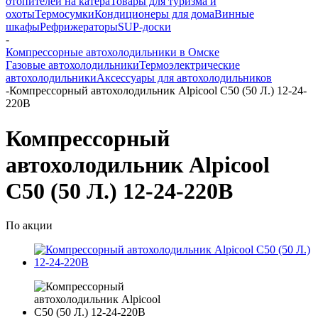
отопителей на катера
Товары для туризма и
охоты
Термосумки
Кондиционеры для дома
Винные
шкафы
Рефрижераторы
SUP-доски
-
Компрессорные автохолодильники в Омске
Газовые автохолодильники
Термоэлектрические
автохолодильники
Аксессуары для автохолодильников
-
Компрессорный автохолодильник Alpicool C50 (50 Л.) 12-24-
220В
Компрессорный
автохолодильник Alpicool
C50 (50 Л.) 12-24-220В
По акции