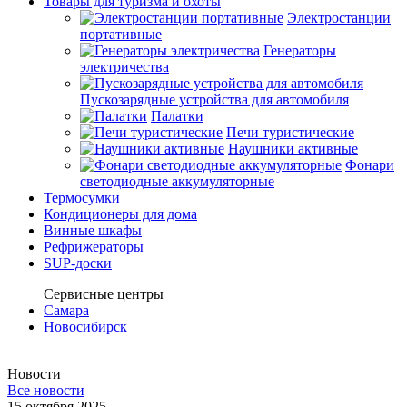
Товары для туризма и охоты
Электростанции
портативные
Генераторы
электричества
Пускозарядные устройства для автомобиля
Палатки
Печи туристические
Наушники активные
Фонари
светодиодные аккумуляторные
Термосумки
Кондиционеры для дома
Винные шкафы
Рефрижераторы
SUP-доски
Сервисные центры
Самара
Новосибирск
Новости
Все новости
15 октября 2025