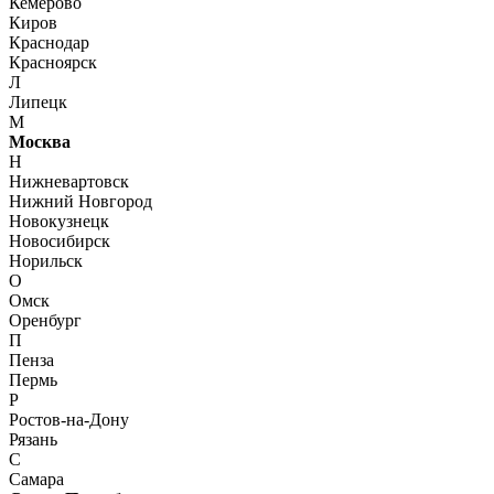
Кемерово
Киров
Краснодар
Красноярск
Л
Липецк
М
Москва
Н
Нижневартовск
Нижний Новгород
Новокузнецк
Новосибирск
Норильск
О
Омск
Оренбург
П
Пенза
Пермь
Р
Ростов-на-Дону
Рязань
С
Самара