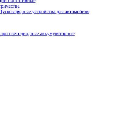
ции портативные
тричества
Пускозарядные устройства для автомобиля
ари светодиодные аккумуляторные