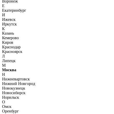
Воронеж
Е
Екатеринбург
И
Ижевск
Иркутск
К
Казань
Кемерово
Киров
Краснодар
Красноярск
Л
Липецк
М
Москва
Н
Нижневартовск
Нижний Новгород
Новокузнецк
Новосибирск
Норильск
О
Омск
Оренбург