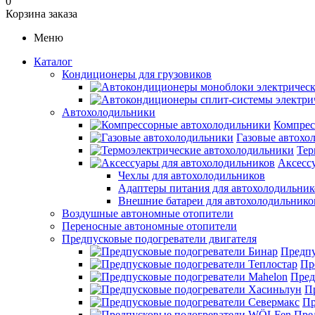
0
Корзина заказа
Меню
Каталог
Кондиционеры для грузовиков
Автохолодильники
Компрес
Газовые автохо
Тер
Аксесс
Чехлы для автохолодильников
Адаптеры питания для автохолодильник
Внешние батареи для автохолодильнико
Воздушные автономные отопители
Переносные автономные отопители
Предпусковые подогреватели двигателя
Предпу
Пр
Пред
П
Пр
Пре