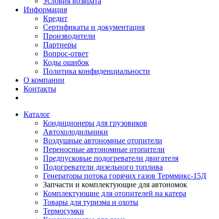
Условия возврата
Информация
Кредит
Сертификаты и документация
Производители
Партнеры
Вопрос-ответ
Коды ошибок
Политика конфиденциальности
О компании
Контакты
Каталог
Кондиционеры для грузовиков
Автохолодильники
Воздушные автономные отопители
Переносные автономные отопители
Предпусковые подогреватели двигателя
Подогреватели дизельного топлива
Генераторы потока горячих газов Терммикс-15Д
Запчасти и комплектующие для автономок
Комплектующие для отопителей на катера
Товары для туризма и охоты
Термосумки