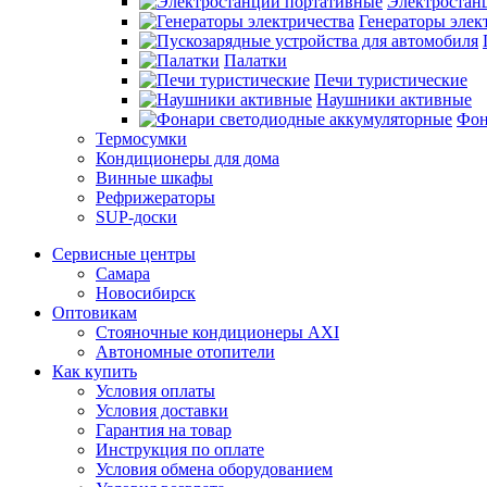
Электростан
Генераторы элек
Палатки
Печи туристические
Наушники активные
Фон
Термосумки
Кондиционеры для дома
Винные шкафы
Рефрижераторы
SUP-доски
Сервисные центры
Самара
Новосибирск
Оптовикам
Стояночные кондиционеры AXI
Автономные отопители
Как купить
Условия оплаты
Условия доставки
Гарантия на товар
Инструкция по оплате
Условия обмена оборудованием