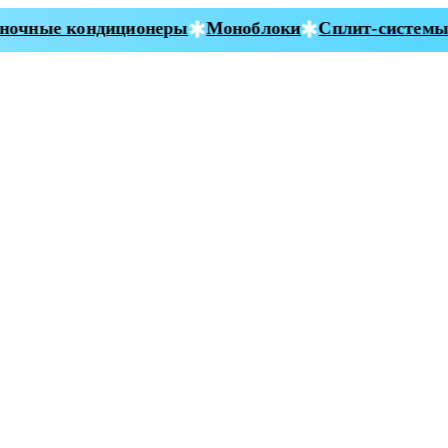
очные кондиционеры
Моноблоки
Сплит-системы