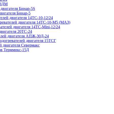
 8ДМ
 двигателя Бинар-5S
двигателя Бинар-5
елей двигателя 14ТС-10-12/24
гревателей двигателя 14ТС-10-М5 (МАЗ)
ателей двигателя 14ТС-Mini-12/24
двигателя 20ТС-24
елей двигателя АПЖ-30Д-24
подогревателей двигателя 15ТСГ
й двигателя Севермакс
зов Терммикс-15Д