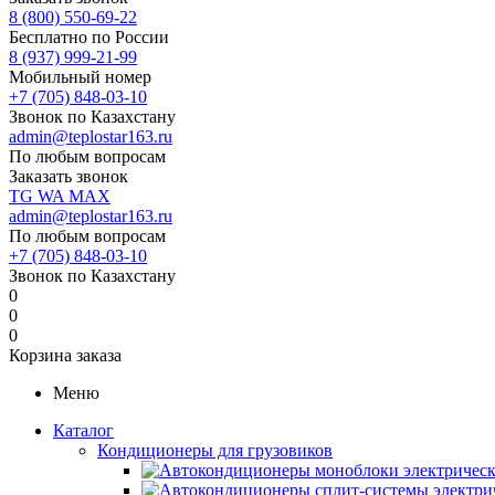
8 (800) 550-69-22
Бесплатно по России
8 (937) 999-21-99
Мобильный номер
+7 (705) 848-03-10
Звонок по Казахстану
admin@teplostar163.ru
По любым вопросам
Заказать звонок
TG
WA
MAX
admin@teplostar163.ru
По любым вопросам
+7 (705) 848-03-10
Звонок по Казахстану
0
0
0
Корзина заказа
Меню
Каталог
Кондиционеры для грузовиков