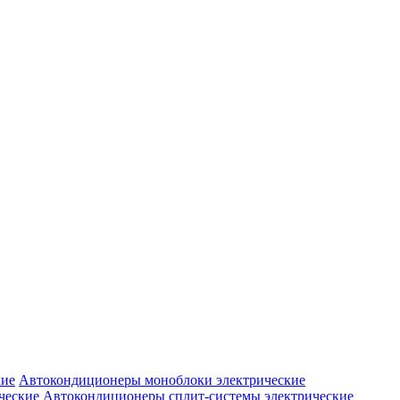
Автокондиционеры моноблоки электрические
Автокондиционеры сплит-системы электрические