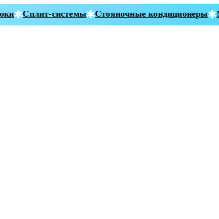
ки
Сплит-системы
Стояночные кондиционеры
Мо