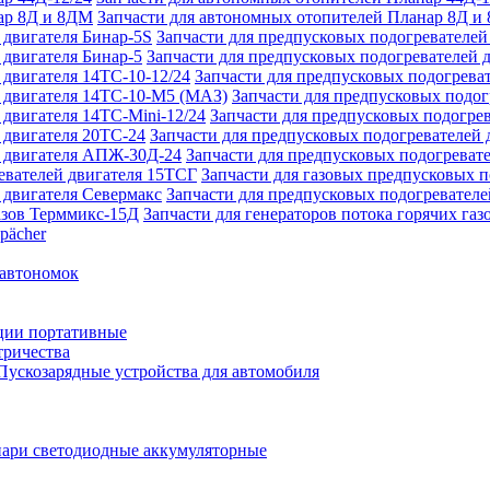
Запчасти для автономных отопителей Планар 8Д и
Запчасти для предпусковых подогревателей
Запчасти для предпусковых подогревателей 
Запчасти для предпусковых подогреват
Запчасти для предпусковых подо
Запчасти для предпусковых подогрев
Запчасти для предпусковых подогревателей 
Запчасти для предпусковых подогреват
Запчасти для газовых предпусковых 
Запчасти для предпусковых подогревателе
Запчасти для генераторов потока горячих га
pächer
 автономок
ции портативные
тричества
Пускозарядные устройства для автомобиля
ари светодиодные аккумуляторные