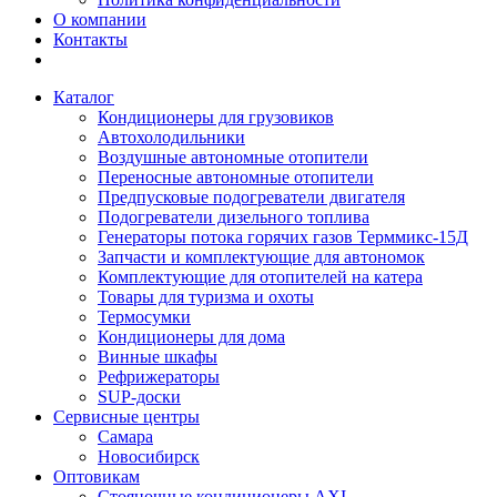
О компании
Контакты
Каталог
Кондиционеры для грузовиков
Автохолодильники
Воздушные автономные отопители
Переносные автономные отопители
Предпусковые подогреватели двигателя
Подогреватели дизельного топлива
Генераторы потока горячих газов Терммикс-15Д
Запчасти и комплектующие для автономок
Комплектующие для отопителей на катера
Товары для туризма и охоты
Термосумки
Кондиционеры для дома
Винные шкафы
Рефрижераторы
SUP-доски
Сервисные центры
Самара
Новосибирск
Оптовикам
Стояночные кондиционеры AXI