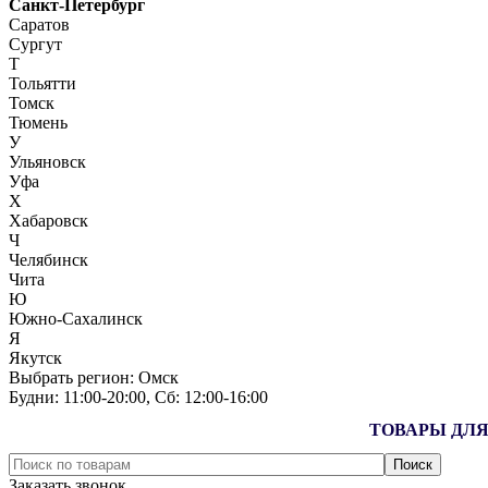
Санкт-Петербург
Саратов
Сургут
Т
Тольятти
Томск
Тюмень
У
Ульяновск
Уфа
Х
Хабаровск
Ч
Челябинск
Чита
Ю
Южно-Сахалинск
Я
Якутск
Выбрать регион:
Омск
Будни: 11:00‑20:00, Сб: 12:00‑16:00
ТОВАРЫ ДЛЯ
Заказать звонок