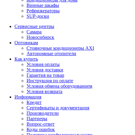
Винные шкафы
Рефрижераторы
SUP-доски
Сервисные центры
Самара
Новосибирск
Оптовикам
Стояночные кондиционеры AXI
Автономные отопители
Как купить
Условия оплаты
Условия доставки
Гарантия на товар
Инструкция по оплате
Условия обмена оборудованием
Условия возврата
Информация
Кредит
Сертификаты и документация
Производители
Партнеры
Вопрос-ответ
Коды ошибок
Политика конфиденциальности