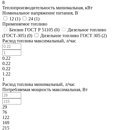
8
Теплопроизводительность минимальная, кВт
Номинальное напряжение питания, В
12 (
1
)
24 (
1
)
Применяемое топливо
Бензин ГОСТ Р 51105 (
0
)
Дизельное топливо
(ГОСТ-305) (
0
)
Дизельное топливо ГОСТ 305 (
2
)
Расход топлива максимальный, л/час
0.22
0.22
0.22
1.22
1
Расход топлива минимальный, л/час
Потребляемая мощность максимальная, Вт
29
76
122
169
215