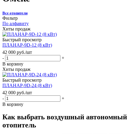
Все отопители
Фильтр
По алфавиту
Хиты продаж
Быстрый просмотр
ПЛАНАР-9D-12 (8 кВт)
42 000
руб.
/шт
-
+
В корзину
Хиты продаж
Быстрый просмотр
ПЛАНАР-9D-24 (8 кВт)
42 000
руб.
/шт
-
+
В корзину
Как выбрать воздушный автономный
отопитель