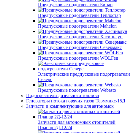
Предпусковые подогреватели Бинар
Предпусковые подогреватели Теплостар
Предпусковые подогреватели Mahelon
Предпусковые подогреватели Хасиньлун
Предпусковые подогреватели Севермакс
Предпусковые подогреватели WÖLFen
Электрические предпусковые подогреватели
Северс
Предпусковые подогреватели Webasto
Подогреватели дизельного топлива
Генераторы потока горячих газов Терммикс-15Д
Запчасти и комплектующие для автономок
Запчасти для автономных отопителей
Планар 2Д-12/24