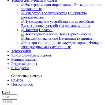
Товары для туризма и охоты
Электростанции
портативные
Генераторы
электричества
Пускозарядные устройства для автомобиля
Палатки
Печи туристические
Наушники активные
Фонари
светодиодные аккумуляторные
Термосумки
Кондиционеры для дома
Винные шкафы
Рефрижераторы
SUP-доски
Сервисные центры
Самара
Новосибирск
Цена