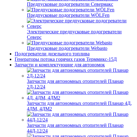
Предпусковые подогреватели Севермакс
Предпусковые подогреватели WÖLFen
Электрические предпусковые подогреватели
Северс
Предпусковые подогреватели Webasto
Подогреватели дизельного топлива
Генераторы потока горячих газов Терммикс-15Д
Запчасти и комплектующие для автономок
Запчасти для автономных отопителей Планар
2Д-12/24
Запчасти для автономных отопителей Планар 4Д,
4ДМ, 4ДМ2
Запчасти для автономных отопителей Планар
44Д-12/24