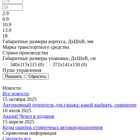
2.9
6.9
10.9
13.9
18
Габаритные размеры корпуса, ДxШxВ, мм
Марка транспортного средства
Страна производства
Габаритные размеры упаковки, ДxШxВ, см
340х115х115 (
0
)
372х141х150 (
0
)
Пульт управления
Сбросить
Новости
Все новости
15 октября 2025
Автономный отопитель для гаража: какой выбрать, сравнение
10 июля 2025
Акция! Чехол в подарок
15 апреля 2025
Коды ошибок стояночных автокондиционеров
Справочная информация
Смотреть все