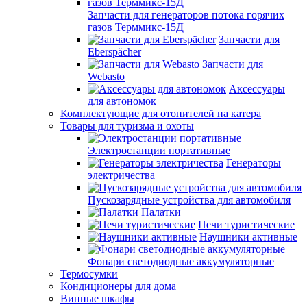
Запчасти для генераторов потока горячих
газов Терммикс-15Д
Запчасти для
Eberspächer
Запчасти для
Webasto
Аксессуары
для автономок
Комплектующие для отопителей на катера
Товары для туризма и охоты
Электростанции портативные
Генераторы
электричества
Пускозарядные устройства для автомобиля
Палатки
Печи туристические
Наушники активные
Фонари светодиодные аккумуляторные
Термосумки
Кондиционеры для дома
Винные шкафы