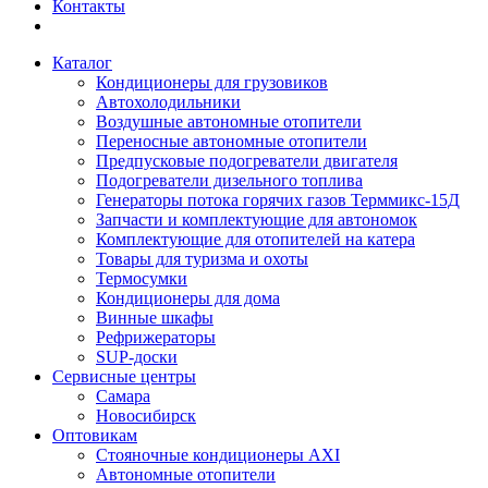
Контакты
Каталог
Кондиционеры для грузовиков
Автохолодильники
Воздушные автономные отопители
Переносные автономные отопители
Предпусковые подогреватели двигателя
Подогреватели дизельного топлива
Генераторы потока горячих газов Терммикс-15Д
Запчасти и комплектующие для автономок
Комплектующие для отопителей на катера
Товары для туризма и охоты
Термосумки
Кондиционеры для дома
Винные шкафы
Рефрижераторы
SUP-доски
Сервисные центры
Самара
Новосибирск
Оптовикам
Стояночные кондиционеры AXI
Автономные отопители