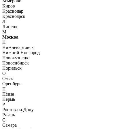
Кемерово
Киров
Краснодар
Красноярск
Л
Липецк
М
Москва
Н
Нижневартовск
Нижний Новгород
Новокузнецк
Новосибирск
Норильск
О
Омск
Оренбург
П
Пенза
Пермь
Р
Ростов-на-Дону
Рязань
С
Самара