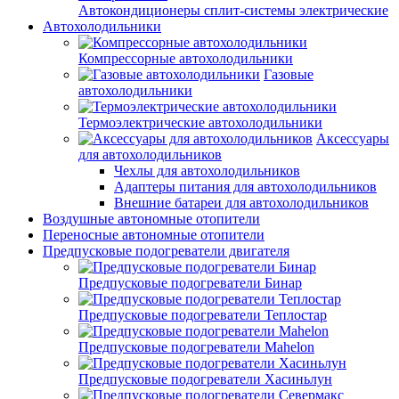
Автокондиционеры сплит-системы электрические
Автохолодильники
Компрессорные автохолодильники
Газовые
автохолодильники
Термоэлектрические автохолодильники
Аксессуары
для автохолодильников
Чехлы для автохолодильников
Адаптеры питания для автохолодильников
Внешние батареи для автохолодильников
Воздушные автономные отопители
Переносные автономные отопители
Предпусковые подогреватели двигателя
Предпусковые подогреватели Бинар
Предпусковые подогреватели Теплостар
Предпусковые подогреватели Mahelon
Предпусковые подогреватели Хасиньлун